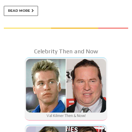
READ MORE
Celebrity Then and Now
Val Kilmer Then & Now!