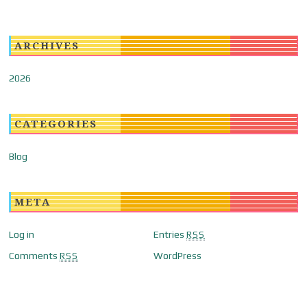
ARCHIVES
2026
CATEGORIES
Blog
META
Log in
Entries
RSS
Comments
WordPress
RSS