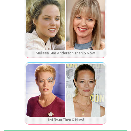
Melissa Sue Anderson Then & Now!
Jeri Ryan Then & Now!